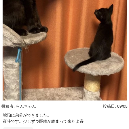
投稿者: らんちゃん
投稿日: 09/05
琥珀に弟分ができました。
夜斗です。少しずつ距離が縮まって来たよ😆