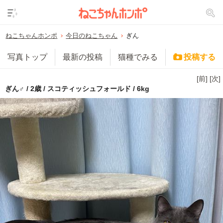
ねこちゃんホンポ
今日のねこちゃん
ぎん
写真トップ
最新の投稿
猫種でみる
投稿する
[前]
[次]
ぎん♂ / 2歳 / スコティッシュフォールド / 6kg