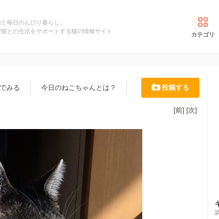
猫と毎日のんびり暮らし。
愛猫との生活をサポートする猫の情報サイト
カテゴリ
でみる
今日のねこちゃんとは？
投稿する
[前]
[次]