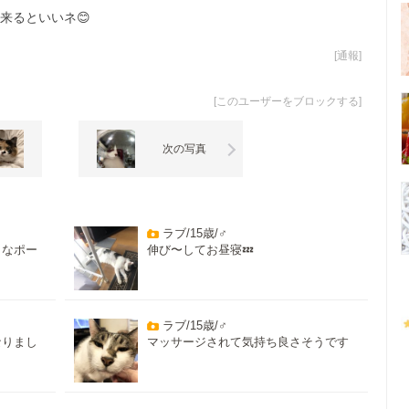
来るといいネ😊
[
通報
]
[
このユーザーをブロックする
]
次の写真
ラブ/15歳/♂
しなポー
伸び〜してお昼寝💤
ラブ/15歳/♂
なりまし
マッサージされて気持ち良さそうです