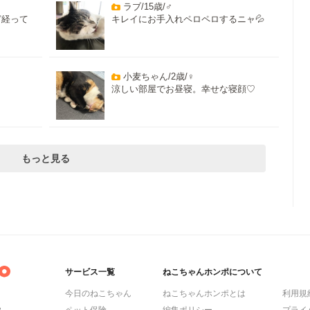
ラブ/15歳/♂
ど経って
キレイにお手入れペロペロするニャ💦
小麦ちゃん/2歳/♀
涼しい部屋でお昼寝。幸せな寝顔♡
もっと見る
サービス一覧
ねこちゃんホンポについて
今日のねこちゃん
ねこちゃんホンポとは
利用規
ら