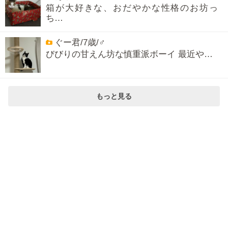
箱が大好きな、おだやかな性格のお坊っ
ち…
ぐー君/7歳/♂
びびりの甘えん坊な慎重派ボーイ 最近や…
もっと見る