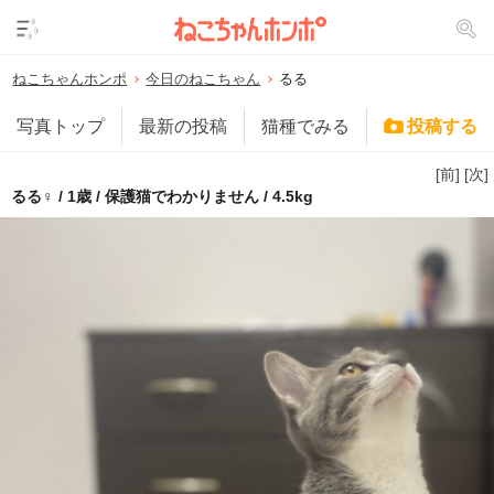
ねこちゃんホンポ
今日のねこちゃん
るる
写真トップ
最新の投稿
猫種でみる
投稿する
[前]
[次]
るる♀ / 1歳 / 保護猫でわかりません / 4.5kg