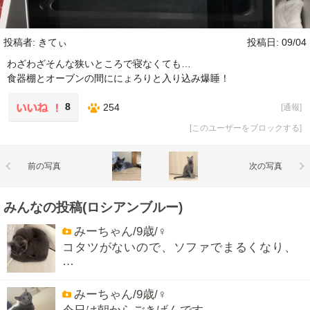
投稿者: きてぃ
投稿日: 09/04
わざわざそんな狭いところで寝なくても…
食器棚とオーブンの間ににょろりと入り込み爆睡！
8
254
[
通報
]
[
このユーザーをブロックする
]
前の写真
次の写真
みんなの投稿(ロシアンブルー)
みーちゃん/9歳/♀
コタツがないので、ソファでまるくなり、
…
みーちゃん/9歳/♀
今日は朝からごきげんです。