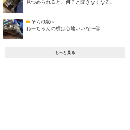
見つめられると、何？と聞きなくなる。
そら/0歳/♀
ねーちゃんの横は心地いいな〜🥱
もっと見る