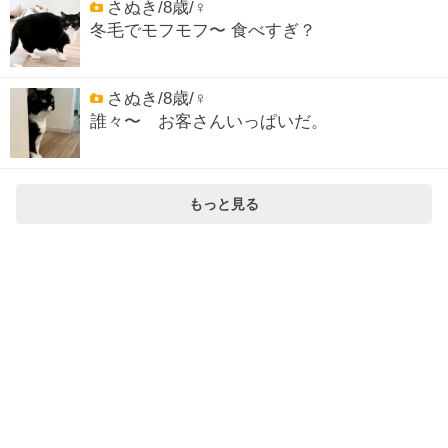
さぬき/8歳/♀
冬毛でモフモフ〜 食べすぎ？
さぬき/8歳/♀
誰々〜 お客さんいっぱいだ。
もっと見る