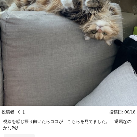
投稿者: くま
投稿日: 06/18
視線を感じ振り向いたらココが こちらを見てました。 退屈なの
かな❓😅