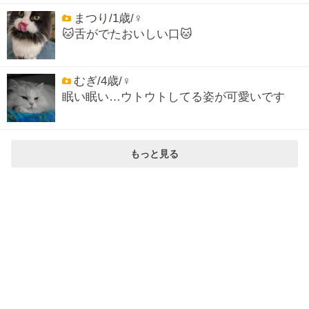
まつり/1歳/♀
🐱舌がでたおいしい口🐱
むぎ/4歳/♀
眠い眠い…ウトウトしてる姿が可愛いです
もっと見る