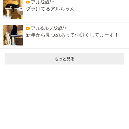
アル/2歳/♀
ダラけてるアルちゃん
アル&ルノ/2歳/♀
新年から見つめあって仲良くしてまーす！
もっと見る