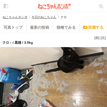
ねこちゃんホンポ
今日のねこちゃん
クロ
写真トップ
最新の投稿
猫種でみる
投稿する
[前]
[次]
クロ♂ / 黒猫 / 3.5kg