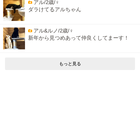
アル/2歳/♀
ダラけてるアルちゃん
アル&ルノ/2歳/♀
新年から見つめあって仲良くしてまーす！
もっと見る