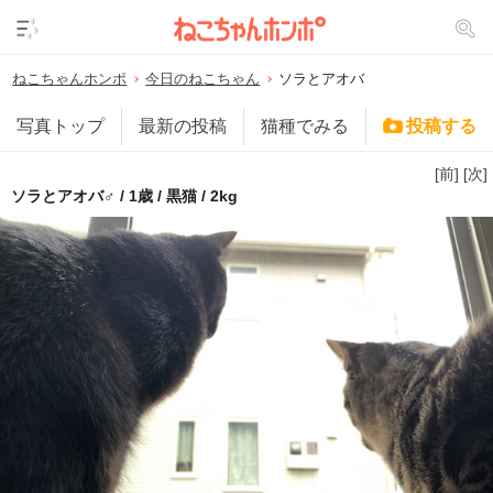
ねこちゃんホンポ
今日のねこちゃん
ソラとアオバ
写真トップ
最新の投稿
猫種でみる
投稿する
[前]
[次]
ソラとアオバ♂ / 1歳 / 黒猫 / 2kg