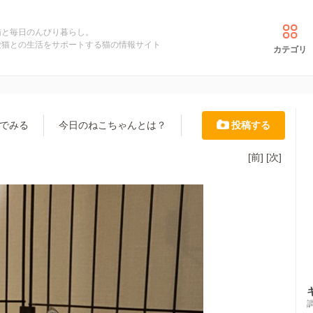
猫と毎日のんびり暮らし。
愛猫との生活をサポートする猫の情報サイト
カテゴリ
でみる
今日のねこちゃんとは？
投稿する
[前]
[次]