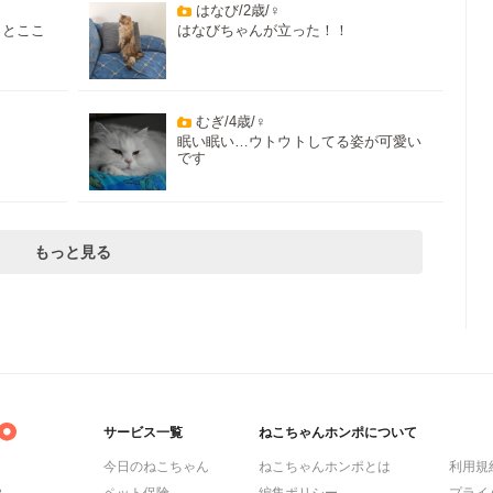
はなび/2歳/♀
っとここ
はなびちゃんが立った！！
むぎ/4歳/♀
眠い眠い…ウトウトしてる姿が可愛い
です
もっと見る
サービス一覧
ねこちゃんホンポについて
今日のねこちゃん
ねこちゃんホンポとは
利用規
ら