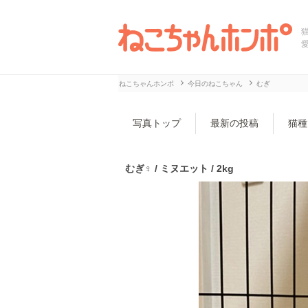
ねこちゃんホンポ
今日のねこちゃん
むぎ
写真トップ
最新の投稿
猫種
むぎ♀ / ミヌエット / 2kg