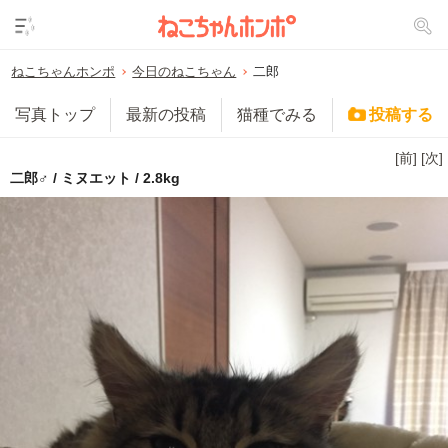
ねこちゃんホンポ
今日のねこちゃん
二郎
写真トップ
最新の投稿
猫種でみる
投稿する
[前]
[次]
二郎♂ / ミヌエット / 2.8kg