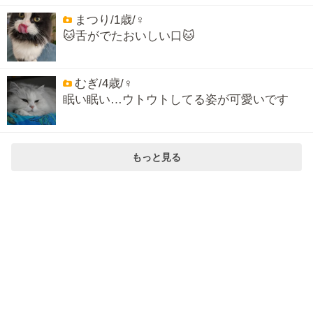
まつり/1歳/♀
🐱舌がでたおいしい口🐱
むぎ/4歳/♀
眠い眠い…ウトウトしてる姿が可愛いです
もっと見る