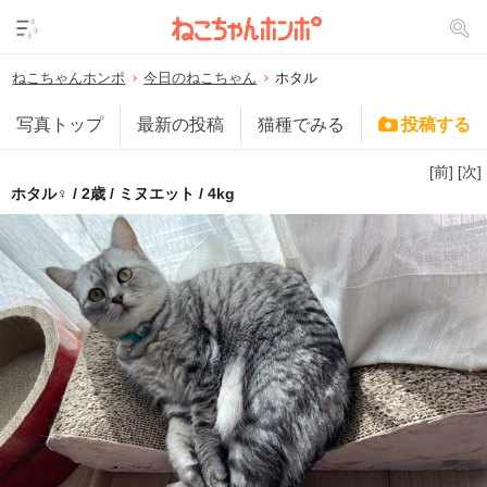
ねこちゃんホンポ
今日のねこちゃん
ホタル
写真トップ
最新の投稿
猫種でみる
投稿する
[前]
[次]
ホタル♀ / 2歳 / ミヌエット / 4kg