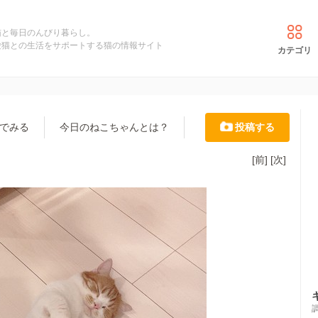
猫と毎日のんびり暮らし。
愛猫との生活をサポートする猫の情報サイト
カテゴリ
でみる
今日のねこちゃんとは？
投稿する
[前]
[次]