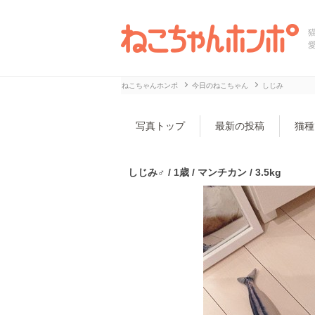
ねこちゃんホンポ
今日のねこちゃん
しじみ
写真トップ
最新の投稿
猫種
しじみ♂ / 1歳 / マンチカン / 3.5kg