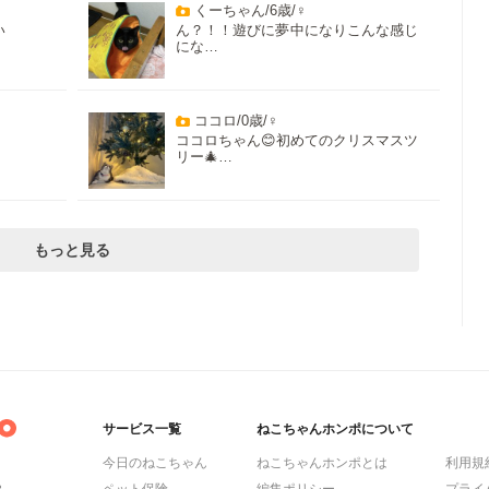
くーちゃん/6歳/♀
い
ん？！！遊びに夢中になりこんな感じ
にな…
ココロ/0歳/♀
ココロちゃん😊初めてのクリスマスツ
リー🎄…
もっと見る
サービス一覧
ねこちゃんホンポについて
今日のねこちゃん
ねこちゃんホンポとは
利用規
ら