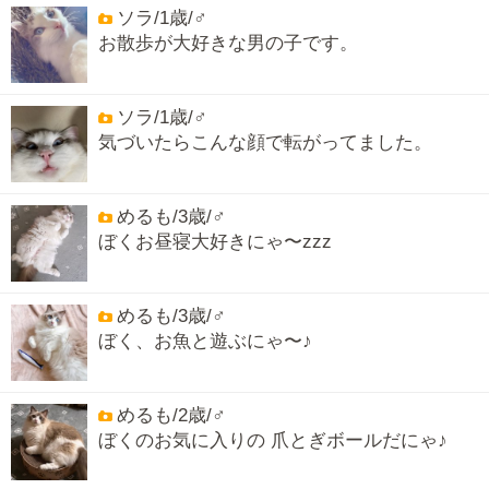
ソラ/1歳/♂
お散歩が大好きな男の子です。
ソラ/1歳/♂
気づいたらこんな顔で転がってました。
めるも/3歳/♂
ぼくお昼寝大好きにゃ〜zzz
めるも/3歳/♂
ぼく、お魚と遊ぶにゃ〜♪
めるも/2歳/♂
ぼくのお気に入りの 爪とぎボールだにゃ♪