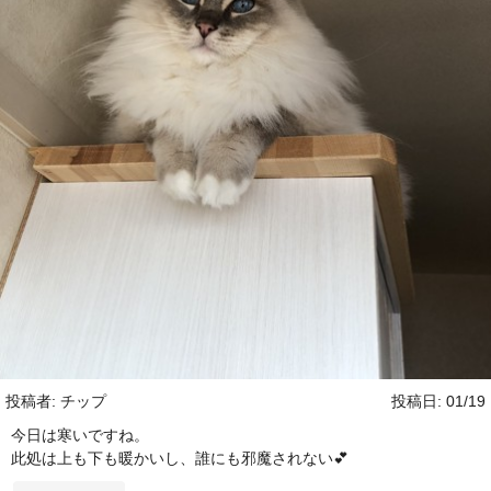
投稿者: チップ
投稿日: 01/19
今日は寒いですね。
此処は上も下も暖かいし、誰にも邪魔されない💕