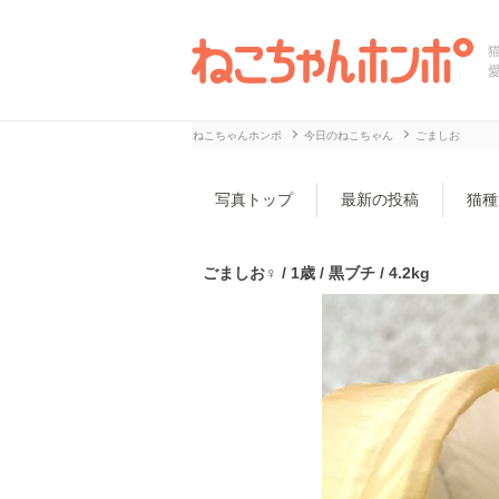
ねこちゃんホンポ
今日のねこちゃん
ごましお
写真トップ
最新の投稿
猫種
ごましお♀ / 1歳 / 黒ブチ / 4.2kg