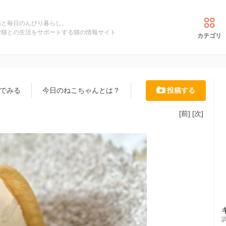
猫と毎日のんびり暮らし。
愛猫との生活をサポートする猫の情報サイト
カテゴリ
でみる
今日のねこちゃんとは？
投稿する
[前]
[次]