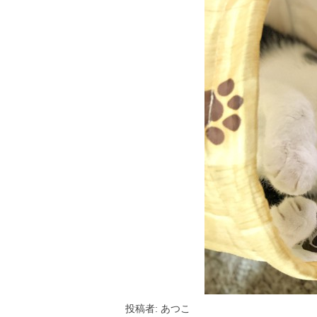
投稿者: あつこ