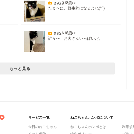
さぬき/8歳/♀
たま〜に、野生的になるよね(^^)
さぬき/8歳/♀
誰々〜 お客さんいっぱいだ。
もっと見る
サービス一覧
ねこちゃんホンポについて
今日のねこちゃん
ねこちゃんホンポとは
利用規
ら