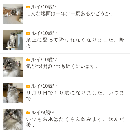
ルイ/10歳/♂
こんな場面は一年に一度あるかどうか。
ルイ/10歳/♂
頂上に登って降りれなくなりました。降
ろ…
ルイ/10歳/♂
気がつけばいつも近くにいます。
ルイ/10歳/♂
９月９日で１０歳になりました。いつま
で…
ルイ/9歳/♂
いつもお水はたくさん飲みます。飲んだ
後…