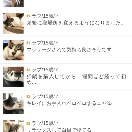
ラブ/15歳/♂
頻繁に寝場所を変えるようになりました。
…
ラブ/15歳/♂
マッサージされて気持ち良さそうです
ラブ/15歳/♂
猫鍋を購入してから一週間ほど経って初
め…
ラブ/15歳/♂
キレイにお手入れペロペロするニャ💦
ラブ/15歳/♂
リラックスして白目で寝てる