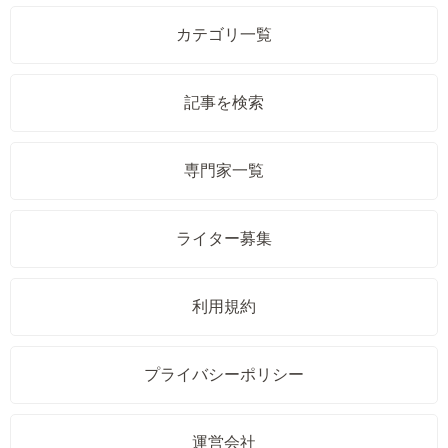
カテゴリ一覧
記事を検索
専門家一覧
ライター募集
利用規約
プライバシーポリシー
運営会社