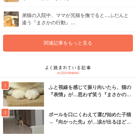
弟猫の入院中、ママが兄猫を撫でると…ふだんと
違う『まさかの行動』…
関連記事をもっと見る
1
ふと視線を感じて振り向いたら、猫の
『表情』が…思わず笑う『まさかの…
2
ボールを口にくわえて運び始めた子猫
→『向かった先』が…涙が出るほど…