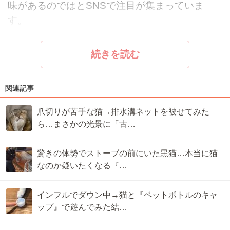
味があるのではとSNSで注目が集まっていま
す。
続きを読む
関連記事
爪切りが苦手な猫→排水溝ネットを被せてみた
ら…まさかの光景に「古…
驚きの体勢でストーブの前にいた黒猫…本当に猫
なのか疑いたくなる『…
インフルでダウン中→猫と『ペットボトルのキャ
ップ』で遊んでみた結…