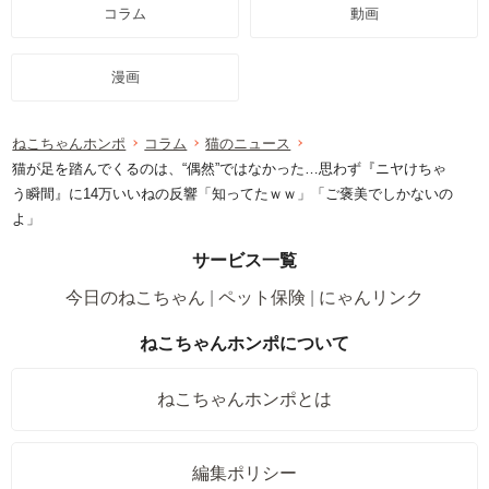
コラム
動画
漫画
ねこちゃんホンポ
コラム
猫のニュース
猫が足を踏んでくるのは、“偶然”ではなかった…思わず『ニヤけちゃ
う瞬間』に14万いいねの反響「知ってたｗｗ」「ご褒美でしかないの
よ」
サービス一覧
今日のねこちゃん
ペット保険
にゃんリンク
ねこちゃんホンポについて
ねこちゃんホンポとは
編集ポリシー