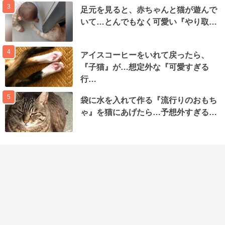
3
足元を見ると、赤ちゃんと猫が遊んで
いて…とんでもなく可愛い『やり取…
4
アイスコーヒーをいれて戻ったら、
『子猫』が…想定外な『可愛すぎる
行…
5
袋に水を入れて作る『流行りのおもち
ゃ』を猫にあげたら…予想外すぎる…