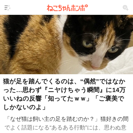
猫が足を踏んでくるのは、“偶然”ではなか
った…思わず『ニヤけちゃう瞬間』に14万
いいねの反響「知ってたｗｗ」「ご褒美で
しかないのよ」
「なぜ猫は飼い主の足を踏むのか？」猫好きの間
でよく話題になる“あるある行動”には、思わぬ意